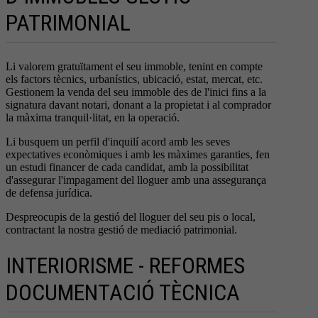
PATRIMONIAL
Li valorem gratuïtament el seu immoble, tenint en compte
els factors tècnics, urbanístics, ubicació, estat, mercat, etc.
Gestionem la venda del seu immoble des de l'inici fins a la
signatura davant notari, donant a la propietat i al comprador
la màxima tranquil·litat, en la operació.
Li busquem un perfil d'inquilí acord amb les seves
expectatives econòmiques i amb les màximes garanties, fen
un estudi financer de cada candidat, amb la possibilitat
d'assegurar l'impagament del lloguer amb una assegurança
de defensa jurídica.
Despreocupis de la gestió del lloguer del seu pis o local,
contractant la nostra gestió de mediació patrimonial.
INTERIORISME - REFORMES
DOCUMENTACIÓ TÈCNICA